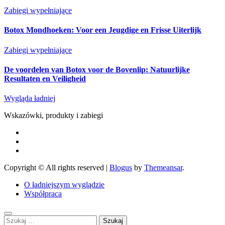
Zabiegi wypełniające
Botox Mondhoeken: Voor een Jeugdige en Frisse Uiterlijk
Zabiegi wypełniające
De voordelen van Botox voor de Bovenlip: Natuurlijke
Resultaten en Veiligheid
Wygląda ładniej
Wskazówki, produkty i zabiegi
Copyright © All rights reserved
|
Blogus
by
Themeansar
.
O ładniejszym wyglądzie
Współpraca
Szukaj: