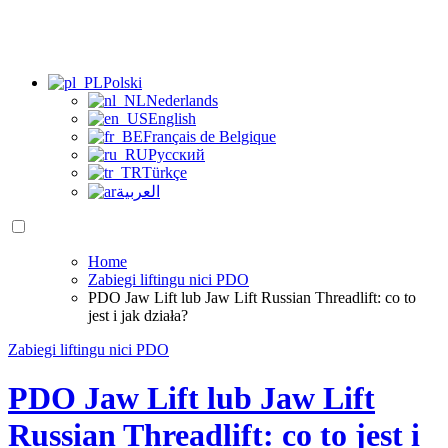
Polski
Nederlands
English
Français de Belgique
Русский
Türkçe
العربية
Home
Zabiegi liftingu nici PDO
PDO Jaw Lift lub Jaw Lift Russian Threadlift: co to
jest i jak działa?
Zabiegi liftingu nici PDO
PDO Jaw Lift lub Jaw Lift
Russian Threadlift: co to jest i