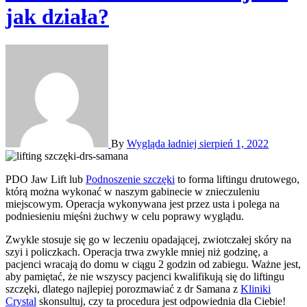
jak działa?
By
Wygląda ładniej
sierpień 1, 2022
PDO Jaw Lift lub
Podnoszenie szczęki
to forma liftingu drutowego,
którą można wykonać w naszym gabinecie w znieczuleniu
miejscowym. Operacja wykonywana jest przez usta i polega na
podniesieniu mięśni żuchwy w celu poprawy wyglądu.
Zwykle stosuje się go w leczeniu opadającej, zwiotczałej skóry na
szyi i policzkach. Operacja trwa zwykle mniej niż godzinę, a
pacjenci wracają do domu w ciągu 2 godzin od zabiegu. Ważne jest,
aby pamiętać, że nie wszyscy pacjenci kwalifikują się do liftingu
szczęki, dlatego najlepiej porozmawiać z dr Samana z
Kliniki
Crystal
skonsultuj, czy ta procedura jest odpowiednia dla Ciebie!