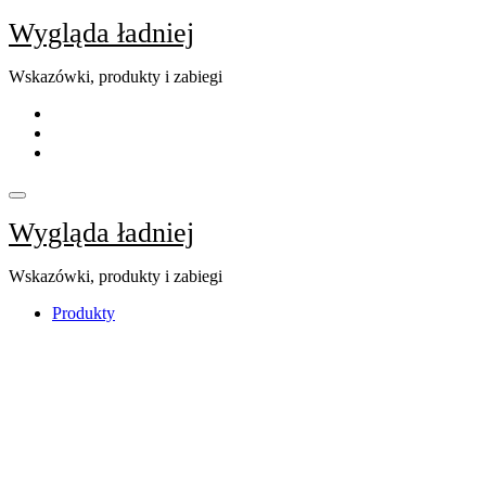
Skip
Wygląda ładniej
to
content
Wskazówki, produkty i zabiegi
Wygląda ładniej
Wskazówki, produkty i zabiegi
Produkty